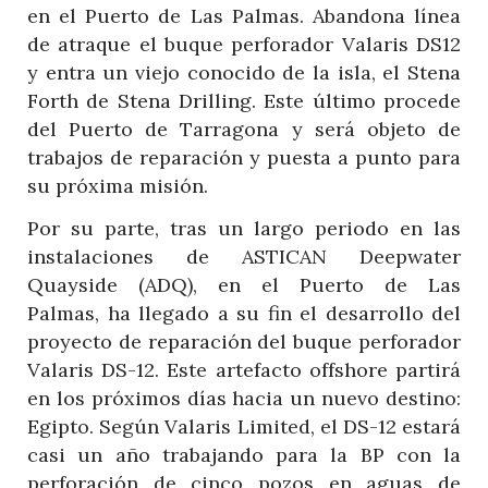
en el Puerto de Las Palmas. Abandona línea
de atraque el buque perforador Valaris DS12
y entra un viejo conocido de la isla, el Stena
Forth de Stena Drilling. Este último procede
del Puerto de Tarragona y será objeto de
trabajos de reparación y puesta a punto para
su próxima misión.
Por su parte, tras un largo periodo en las
instalaciones de ASTICAN Deepwater
Quayside (ADQ), en el Puerto de Las
Palmas, ha llegado a su fin el desarrollo del
proyecto de reparación del buque perforador
Valaris DS-12. Este artefacto offshore partirá
en los próximos días hacia un nuevo destino:
Egipto. Según Valaris Limited, el DS-12 estará
casi un año trabajando para la BP con la
perforación de cinco pozos en aguas de