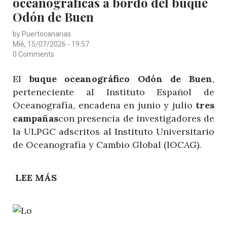
oceanográficas a bordo del buque
Odón de Buen
by
Puertocanarias
Mié, 15/07/2026 - 19:57
0 Comments
El
buque oceanográfico Odón de Buen
,
perteneciente al
Instituto Español de
Oceanografía
, encadena en junio y julio
tres
campañas
con presencia de investigadores de
la ULPGC adscritos al
Instituto Universitario
de Oceanografía y Cambio Global (IOCAG)
.
LEE MÁS
SOBRE
INVESTIGADORES
DE
LA