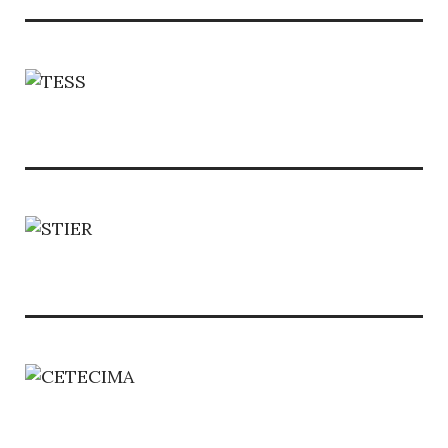
DE
LA
DIVERSIDAD
MARINA