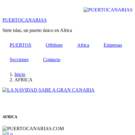
Pasar
al
contenido
PUERTOCANARIAS
principal
Siete islas, un puerto único en Africa
PUERTOS
Offshore
Africa
Empresas
Secciones
Contacto
Inicio
AFRICA
AFRICA