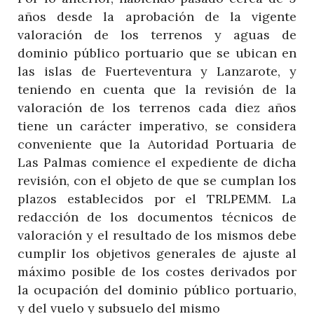
años desde la aprobación de la vigente
valoración de los terrenos y aguas de
dominio público portuario que se ubican en
las islas de Fuerteventura y Lanzarote, y
teniendo en cuenta que la revisión de la
valoración de los terrenos cada diez años
tiene un carácter imperativo, se considera
conveniente que la Autoridad Portuaria de
Las Palmas comience el expediente de dicha
revisión, con el objeto de que se cumplan los
plazos establecidos por el TRLPEMM. La
redacción de los documentos técnicos de
valoración y el resultado de los mismos debe
cumplir los objetivos generales de ajuste al
máximo posible de los costes derivados por
la ocupación del dominio público portuario,
y del vuelo y subsuelo del mismo