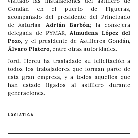
visitado las instalaciones del astillero de
Gondán en el puerto de Figueras,
acompañado del presidente del Principado
de Asturias,
Adrián Barbón;
la consejera
delegada de PYMAR,
Almudena López del
Pozo,
y el presidente de Astilleros Gondán
,
Álvaro Platero,
entre otras autoridades.
Jordi Hereu ha trasladado su felicitación a
todos los trabajadores que forman parte de
esta gran empresa, y a todos aquellos que
han estado ligados al astillero durante
generaciones.
POST
LOGISTICA
CATEGORY