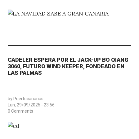
CADELER ESPERA POR EL JACK-UP BO QIANG
3060, FUTURO WIND KEEPER, FONDEADO EN
LAS PALMAS
by
Puertocanarias
Lun, 29/09/2025 - 23:56
0 Comments