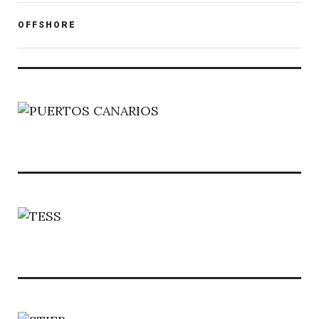
POST
OFFSHORE
CATEGORY