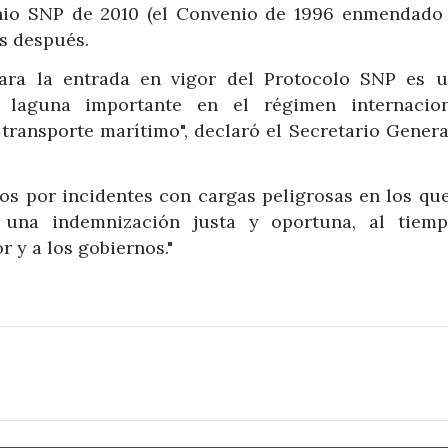
nio SNP de 2010 (el Convenio de 1996 enmendado 
es después.
ara la entrada en vigor del Protocolo SNP es u
laguna importante en el régimen internacio
transporte marítimo", declaró el Secretario Genera
dos por incidentes con cargas peligrosas en los qu
una indemnización justa y oportuna, al tiem
r y a los gobiernos."