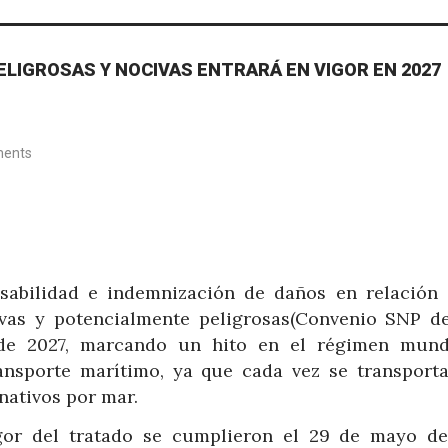
ELIGROSAS Y NOCIVAS ENTRARÁ EN VIGOR EN 2027
ents
nsabilidad e indemnización de daños en relación 
vas y potencialmente peligrosas
(Convenio SNP d
 de 2027, marcando un hito en el régimen mund
ransporte marítimo, ya que cada vez se transport
nativos por mar.
gor del tratado se cumplieron el 29 de mayo de