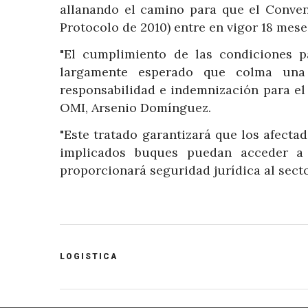
allanando el camino para que el Conve
Protocolo de 2010) entre en vigor 18 mes
"El cumplimiento de las condiciones p
largamente esperado que colma una 
responsabilidad e indemnización para el 
OMI, Arsenio Domínguez.
"Este tratado garantizará que los afecta
implicados buques puedan acceder a 
proporcionará seguridad jurídica al secto
POST
LOGISTICA
CATEGORY