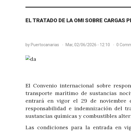
EL TRATADO DE LA OMI SOBRE CARGAS P
by
Puertocanarias
Mar, 02/06/2026 - 12:10
0 Comm
El Convenio internacional sobre respo
transporte marítimo de sustancias noci
entrará en vigor el 29 de noviembre
responsabilidad e indemnización del t
sustancias químicas y combustibles alter
Las condiciones para la entrada en vi