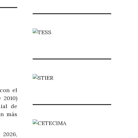
con el
e 2010
)
ial de
an más
 2026,