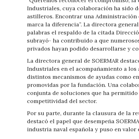
“Queremos reconocer el compromiso, la c
Industriales, cuya colaboración ha sido 
astilleros. Encontrar una Administración 
marca la diferencia”. La directora gener
palabras el respaldo de la citada Direcc
subrayó- ha contribuido a que numerosos
privados hayan podido desarrollarse y co
La directora general de SOERMAR destacó
Industriales en el acompañamiento a los a
distintos mecanismos de ayudas como en l
promovidas por la fundación. Una colabo
conjunta de soluciones que ha permitido 
competitividad del sector.
Por su parte, durante la clausura de la r
destacó el papel que desempeña SOERMAR
industria naval española y puso en valor 