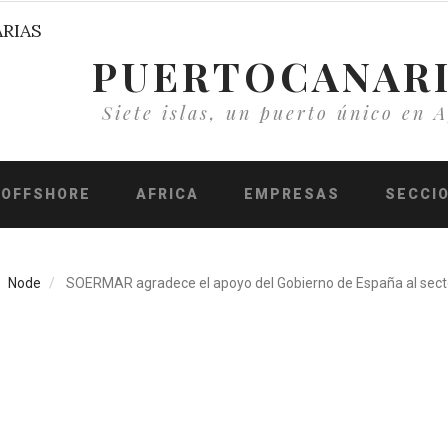
PUERTOCANAR
Siete islas, un puerto único en A
OFFSHORE
AFRICA
EMPRESAS
SECCI
Node
SOERMAR agradece el apoyo del Gobierno de España al sect