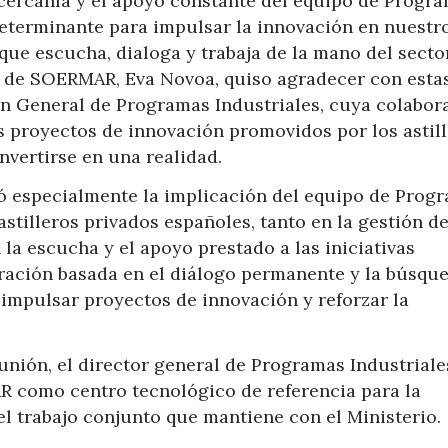
ercanía y el apoyo constante del equipo de Progr
determinante para impulsar la innovación en nuestr
que escucha, dialoga y trabaja de la mano del secto
al de SOERMAR, Eva Novoa, quiso agradecer con esta
ión General de Programas Industriales, cuya colabor
 proyectos de innovación promovidos por los astil
nvertirse en una realidad.
 especialmente la implicación del equipo de Prog
stilleros privados españoles, tanto en la gestión de
a escucha y el apoyo prestado a las iniciativas
ración basada en el diálogo permanente y la búsqu
impulsar proyectos de innovación y reforzar la
eunión, el director general de Programas Industriale
 como centro tecnológico de referencia para la
el trabajo conjunto que mantiene con el Ministerio.