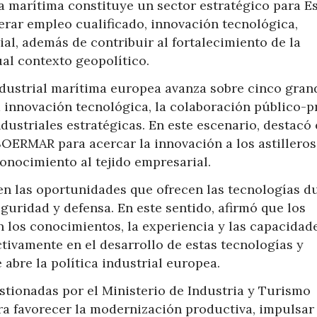
a marítima constituye un sector estratégico para E
rar empleo cualificado, innovación tecnológica,
ial, además de contribuir al fortalecimiento de la
al contexto geopolítico.
ndustrial marítima europea avanza sobre cinco gran
, la innovación tecnológica, la colaboración público-p
dustriales estratégicas. En este escenario, destacó 
OERMAR para acercar la innovación a los astilleros
conocimiento al tejido empresarial.
en las oportunidades que ofrecen las tecnologías du
guridad y defensa. En este sentido, afirmó que los
n los conocimientos, la experiencia y las capacidad
ctivamente en el desarrollo de estas tecnologías y
abre la política industrial europea.
stionadas por el Ministerio de Industria y Turismo
a favorecer la modernización productiva, impulsar 