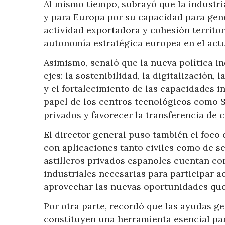
Al mismo tiempo, subrayó que la industri
y para Europa por su capacidad para gene
actividad exportadora y cohesión territor
autonomía estratégica europea en el actu
Asimismo, señaló que la nueva política i
ejes: la sostenibilidad, la digitalización
y el fortalecimiento de las capacidades in
papel de los centros tecnológicos como S
privados y favorecer la transferencia de 
El director general puso también el foco 
con aplicaciones tanto civiles como de se
astilleros privados españoles cuentan co
industriales necesarias para participar a
aprovechar las nuevas oportunidades que 
Por otra parte, recordó que las ayudas ge
constituyen una herramienta esencial par