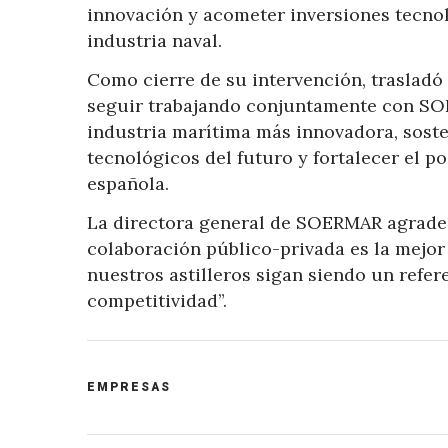
innovación y acometer inversiones tecnol
industria naval.
Como cierre de su intervención, trasladó
seguir trabajando conjuntamente con SOE
industria marítima más innovadora, sosteni
tecnológicos del futuro y fortalecer el p
española.
La directora general de SOERMAR agradec
colaboración público-privada es la mejor
nuestros astilleros sigan siendo un refer
competitividad”.
POST
EMPRESAS
CATEGORY