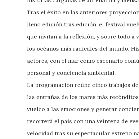
historias cargadas de adrenalina y mensa
Tras el éxito en las anteriores proyeccion
lleno edición tras edición, el festival v
que invitan a la reflexión, y sobre todo a
los océanos más radicales del mundo. His
actores, con el mar como escenario comú
personal y conciencia ambiental.
La programación reúne cinco trabajos de 
las entrañas de los mares más recóndito
vuelco a las emociones y generar concien
recorrerá el país con una veintena de ev
velocidad tras su espectacular estreno n