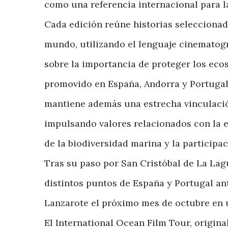
como una referencia internacional para la
Cada edición reúne historias seleccionad
mundo, utilizando el lenguaje cinematogr
sobre la importancia de proteger los eco
promovido en España, Andorra y Portugal
mantiene además una estrecha vinculación
impulsando valores relacionados con la e
de la biodiversidad marina y la participa
Tras su paso por San Cristóbal de La Lagu
distintos puntos de España y Portugal ant
Lanzarote el próximo mes de octubre en u
El International Ocean Film Tour, origin