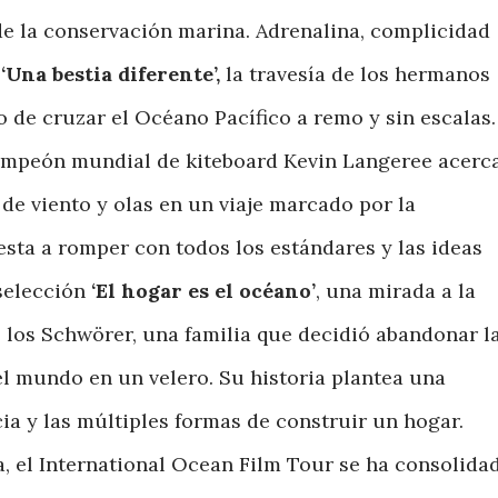
e la conservación marina. Adrenalina, complicidad
n
‘Una bestia diferente’,
la travesía de los hermanos
 de cruzar el Océano Pacífico a remo y sin escalas.
 campeón mundial de kiteboard Kevin Langeree acerc
de viento y olas en un viaje marcado por la
esta a romper con todos los estándares y las ideas
 selección
‘El hogar es el océano’
, una mirada a la
de los Schwörer, una familia que decidió abandonar l
el mundo en un velero. Su historia plantea una
cia y las múltiples formas de construir un hogar.
a, el International Ocean Film Tour se ha consolida