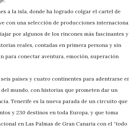
je.
es a la isla, donde ha logrado colgar el cartel de
uelve con una selección de producciones internaciona
 viajar por algunos de los rincones más fascinantes y
torias reales, contadas en primera persona y sin
n para conectar aventura, emoción, superación
seis países y cuatro continentes para adentrarse e
s del mundo, con historias que prometen dar un
cia. Tenerife es la nueva parada de un circuito que
entos y 230 destinos en toda Europa, y que toma
acional en Las Palmas de Gran Canaria con el “todo