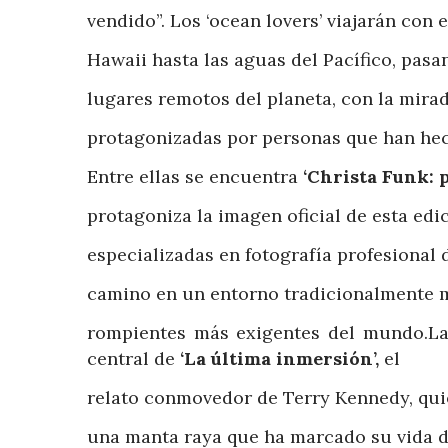
vendido”. Los ‘ocean lovers’ viajarán con
Hawaii hasta las aguas del Pacífico, pasa
lugares remotos del planeta, con la mira
protagonizadas por personas que han hec
Entre ellas se encuentra
‘Christa Funk: p
protagoniza la imagen oficial de esta ed
especializadas en fotografía profesional 
camino en un entorno tradicionalmente 
rompientes más exigentes del mundo.La 
central de
‘La última inmersión’,
el
relato conmovedor de Terry Kennedy, qui
una manta raya que ha marcado su vida d