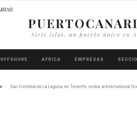
PUERTOCANAR
Siete islas, un puerto único en A
OFFSHORE
AFRICA
EMPRESAS
SECCI
e
San Cristóbal de La Laguna, en Tenerife, recibe al International O