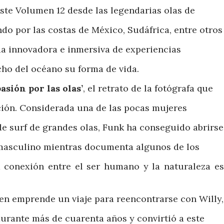
 este Volumen 12 desde las legendarias olas de
ndo por las costas de México, Sudáfrica, entre otros
da innovadora e inmersiva de experiencias
ho del océano su forma de vida.
asión por las olas’
, el retrato de la fotógrafa que
ición. Considerada una de las pocas mujeres
de surf de grandes olas, Funk ha conseguido abrirse
masculino mientras documenta algunos de los
conexión entre el ser humano y la naturaleza es 
en emprende un viaje para reencontrarse con Willy,
urante más de cuarenta años y convirtió a este