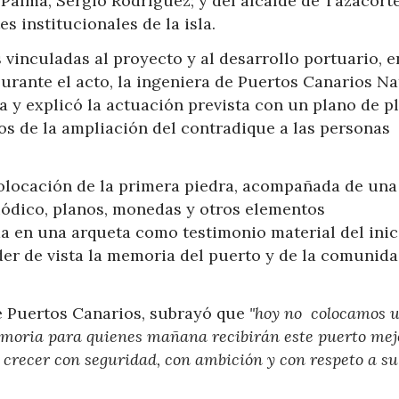
Palma, Sergio Rodríguez; y del alcalde de Tazacorte
s institucionales de la isla.
vinculadas al proyecto y al desarrollo portuario, e
nte el acto, la ingeniera de Puertos Canarios Na
 y explicó la actuación prevista con un plano de pl
os de la ampliación del contradique a las personas
olocación de la primera piedra, acompañada de una
iódico, planos, monedas y otros elementos
a en una arqueta como testimonio material del inic
der de vista la memoria del puerto y de la comunid
de Puertos Canarios, subrayó que
"hoy no colocamos 
moria para quienes mañana recibirán este puerto me
 crecer con seguridad, con ambición y con respeto a su