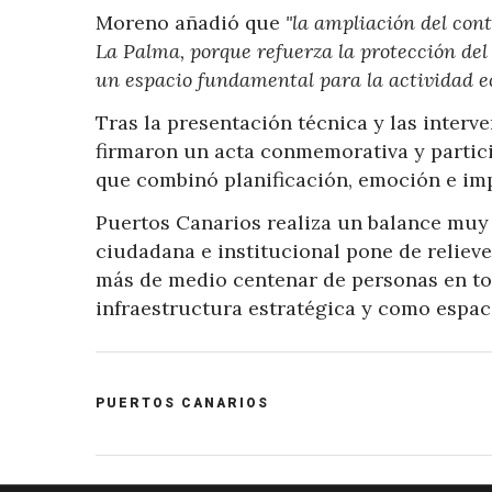
Moreno añadió que
"la ampliación del con
La Palma, porque refuerza la protección del
un espacio fundamental para la actividad ec
Tras la presentación técnica y las interv
firmaron un acta conmemorativa y particip
que combinó planificación, emoción e imp
Puertos Canarios realiza un balance muy 
ciudadana e institucional pone de relieve
más de medio centenar de personas en to
infraestructura estratégica y como espac
POST
PUERTOS CANARIOS
CATEGORY