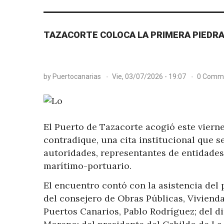
TAZACORTE COLOCA LA PRIMERA PIEDRA
by
Puertocanarias
Vie, 03/07/2026 - 19:07
0 Comm
El Puerto de Tazacorte acogió este vierne
contradique, una cita institucional que s
autoridades, representantes de entidades
marítimo-portuario.
El encuentro contó con la asistencia del 
del consejero de Obras Públicas, Viviend
Puertos Canarios, Pablo Rodríguez; del di