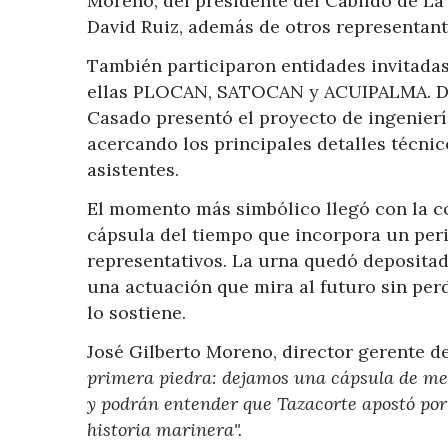
Moreno; del presidente del Cabildo de La 
David Ruiz, además de otros representante
También participaron entidades invitadas 
ellas PLOCAN, SATOCAN y ACUIPALMA. Dura
Casado presentó el proyecto de ingeniería
acercando los principales detalles técnic
asistentes.
El momento más simbólico llegó con la c
cápsula del tiempo que incorpora un per
representativos. La urna quedó depositad
una actuación que mira al futuro sin per
lo sostiene.
José Gilberto Moreno, director gerente 
primera piedra: dejamos una cápsula de me
y podrán entender que Tazacorte apostó por
historia marinera".