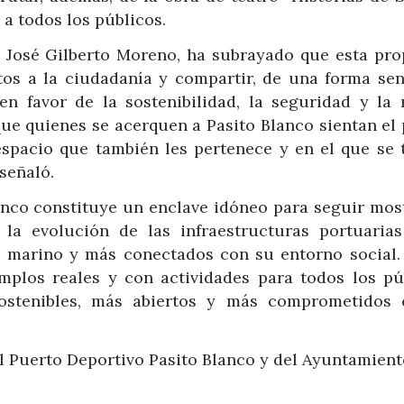
a todos los públicos.
, José Gilberto Moreno, ha subrayado que esta pr
tos a la ciudadanía y compartir, de una forma sen
en favor de la sostenibilidad, la seguridad y la
ue quienes se acerquen a Pasito Blanco sientan el
espacio que también les pertenece y en el que se 
señaló.
nco constituye un enclave idóneo para seguir mos
la evolución de las infraestructuras portuarias
 marino y más conectados con su entorno social. 
mplos reales y con actividades para todos los pú
stenibles, más abiertos y más comprometidos 
l Puerto Deportivo Pasito Blanco y del Ayuntamient