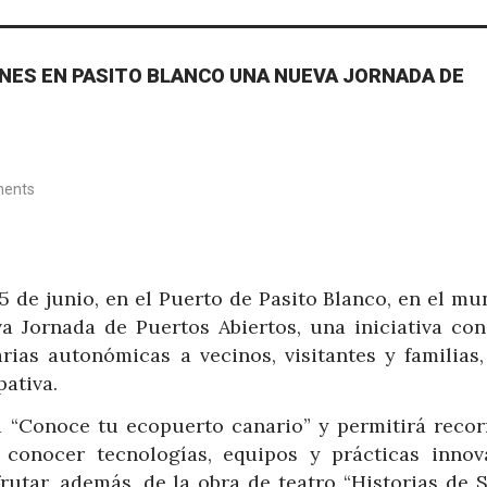
NES EN PASITO BLANCO UNA NUEVA JORNADA DE
ents
5 de junio, en el Puerto de Pasito Blanco, en el mu
a Jornada de Puertos Abiertos, una iniciativa co
rias autonómicas a vecinos, visitantes y familias
pativa.
a “Conoce tu ecopuerto canario” y permitirá recor
, conocer tecnologías, equipos y prácticas innov
rutar, además, de la obra de teatro “Historias de S