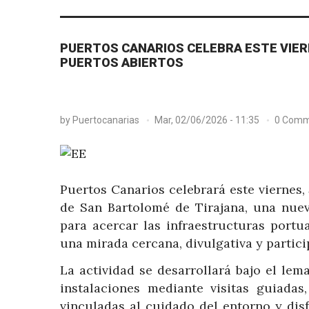
PUERTOS CANARIOS CELEBRA ESTE VIER
PUERTOS ABIERTOS
by
Puertocanarias
Mar, 02/06/2026 - 11:35
0 Comm
Puertos Canarios celebrará este viernes, 
de San Bartolomé de Tirajana, una nuev
para acercar las infraestructuras portua
una mirada cercana, divulgativa y partici
La actividad se desarrollará bajo el lem
instalaciones mediante visitas guiadas
vinculadas al cuidado del entorno y disf