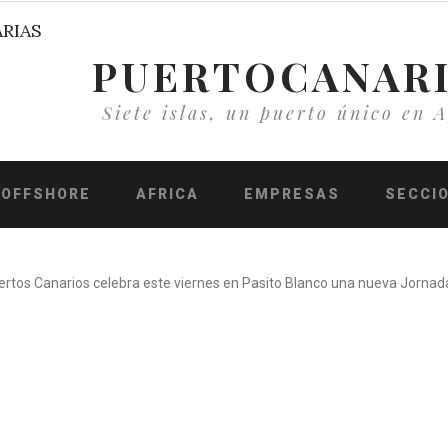
PUERTOCANAR
Siete islas, un puerto único en A
OFFSHORE
AFRICA
EMPRESAS
SECCI
rtos Canarios celebra este viernes en Pasito Blanco una nueva Jornad