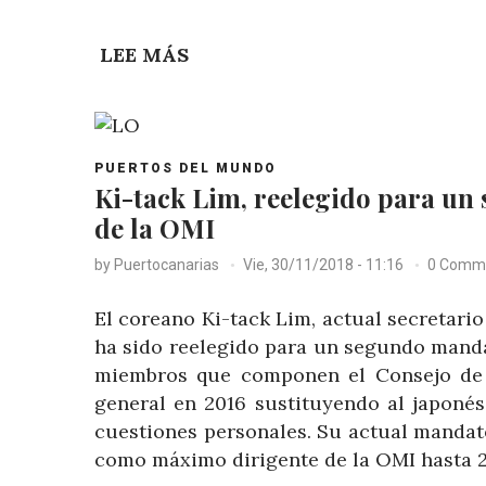
LEE MÁS
SOBRE
PUESTA
LA
QUILLA
POST
EN
PUERTOS DEL MUNDO
CATEGORY
Ki-tack Lim, reelegido para un
GIJÓN
de la OMI
DEL
NUEVO
by
Puertocanarias
Vie, 30/11/2018 - 11:16
0 Comm
FERRY
CATAMARÁN
El coreano Ki-tack Lim, actual secretari
A
ha sido reelegido para un segundo manda
GNL
miembros que componen el Consejo de d
DE
general en 2016 sustituyendo al japonés
BALEÀRIA
cuestiones personales. Su actual mandat
como máximo dirigente de la OMI hasta 