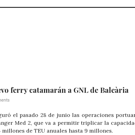
uevo ferry catamarán a GNL de Baleària
ents
uró el pasado 28 de junio las operaciones portua
ger Med 2, que va a permitir triplicar la capacida
3 millones de TEU anuales hasta 9 millones.