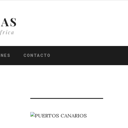
IAS
frica
ONES
CONTACTO