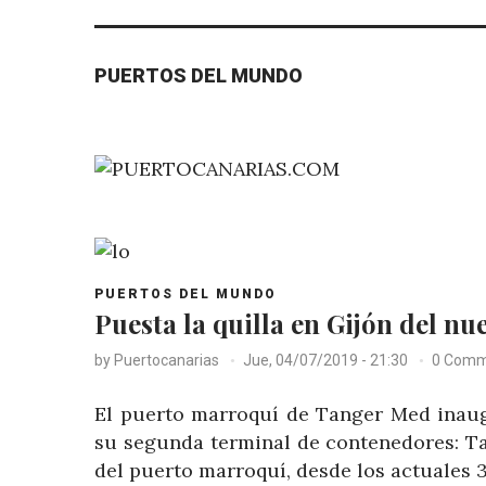
PUERTOS DEL MUNDO
POST
PUERTOS DEL MUNDO
CATEGORY
Puesta la quilla en Gijón del n
by
Puertocanarias
Jue, 04/07/2019 - 21:30
0 Comm
El puerto marroquí de Tanger Med inaug
su segunda terminal de contenedores: Tan
del puerto marroquí, desde los actuales 