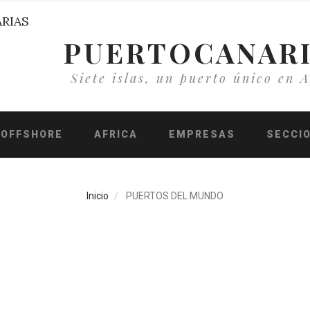
PUERTOCANAR
Siete islas, un puerto único en A
OFFSHORE
AFRICA
EMPRESAS
SECCI
Inicio
PUERTOS DEL MUNDO