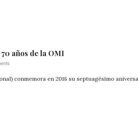
 70 años de la OMI
ents
ional) conmemora en 2018 su septuagésimo aniversa