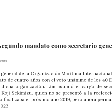
 segundo mandato como secretario gene
ents
o general de la Organización Marítima Internacional
to de cuatro años con el voto unánime de los 40 
icha organización. Lim asumió el cargo de secr
 Koji Sekimizu, quien no se presentó a la reelecc
o finalizaba el próximo año 2019, pero ahora perm
2023.