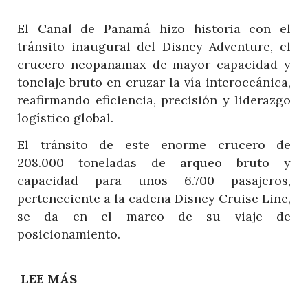
CONEXIÓN
VISUAL
El Canal de Panamá hizo historia con el
CON
tránsito inaugural del Disney Adventure, el
EL
crucero neopanamax de mayor capacidad y
MAR
tonelaje bruto en cruzar la vía interoceánica,
reafirmando eficiencia, precisión y liderazgo
logístico global.
El tránsito de este enorme crucero de
208.000 toneladas de arqueo bruto y
capacidad para unos 6.700 pasajeros,
perteneciente a la cadena Disney Cruise Line,
se da en el marco de su viaje de
posicionamiento.
LEE MÁS
SOBRE
EL