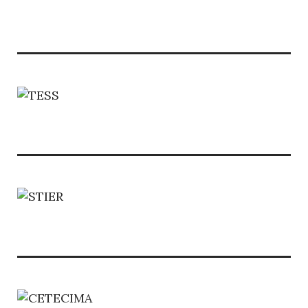
OMI
A
LA
GENTE
DE
MAR