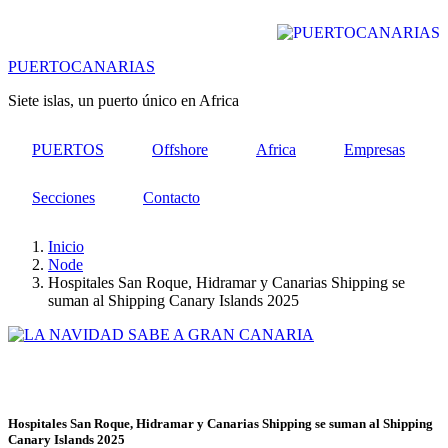
Pasar
al
contenido
PUERTOCANARIAS
principal
Siete islas, un puerto único en Africa
PUERTOS
Offshore
Africa
Empresas
Secciones
Contacto
Inicio
Node
Hospitales San Roque, Hidramar y Canarias Shipping se
suman al Shipping Canary Islands 2025
Hospitales San Roque, Hidramar y Canarias Shipping se suman al Shipping
Canary Islands 2025