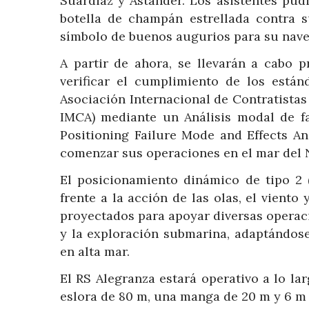
Suardiaz y Astander. Los asistentes pudi
botella de champán estrellada contra 
símbolo de buenos augurios para su nave
A partir de ahora, se llevarán a cabo
verificar el cumplimiento de los está
Asociación Internacional de Contratistas
IMCA) mediante un Análisis modal de f
Positioning Failure Mode and Effects An
comenzar sus operaciones en el mar del 
El posicionamiento dinámico de tipo 2 
frente a la acción de las olas, el viento
proyectados para apoyar diversas operac
y la exploración submarina, adaptándose 
en alta mar.
El RS Alegranza estará operativo a lo la
eslora de 80 m, una manga de 20 m y 6 m 