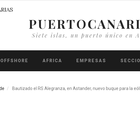
PUERTOCANAR
Siete islas, un puerto único en A
OFFSHORE
AFRICA
EMPRESAS
SECCI
de
Bautizado el RS Alegranza, en Astander, nuevo buque para la eól