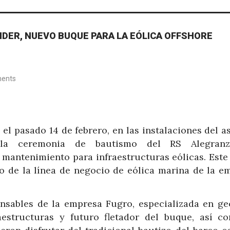
NDER, NUEVO BUQUE PARA LA EÓLICA OFFSHORE
ents
l pasado 14 de febrero, en las instalaciones del as
, la ceremonia de bautismo del RS Alegran
 mantenimiento para infraestructuras eólicas. Est
o de la línea de negocio de eólica marina de la e
onsables de la empresa Fugro, especializada en g
raestructuras y futuro fletador del buque, así c