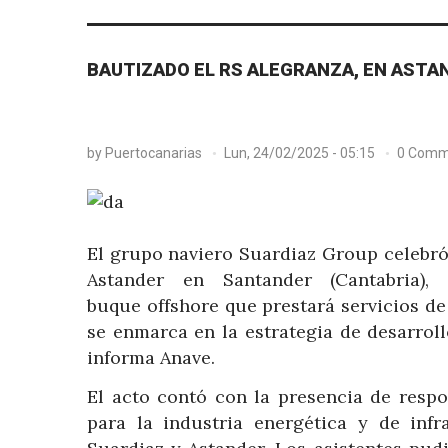
BAUTIZADO EL RS ALEGRANZA, EN ASTA
by
Puertocanarias
Lun, 24/02/2025 - 05:15
0 Comm
El grupo naviero Suardiaz Group celebró e
Astander en Santander (Cantabria)
buque offshore que prestará servicios de
se enmarca en la estrategia de desarroll
informa Anave.
El acto contó con la presencia de resp
para la industria energética y de inf