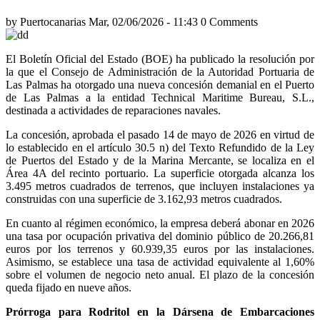
by
Puertocanarias
Mar, 02/06/2026 - 11:43
0 Comments
El Boletín Oficial del Estado (BOE) ha publicado la resolución por
la que el Consejo de Administración de la Autoridad Portuaria de
Las Palmas ha otorgado una nueva concesión demanial en el Puerto
de Las Palmas a la entidad Technical Maritime Bureau, S.L.,
destinada a actividades de reparaciones navales.
La concesión, aprobada el pasado 14 de mayo de 2026 en virtud de
lo establecido en el artículo 30.5 n) del Texto Refundido de la Ley
de Puertos del Estado y de la Marina Mercante, se localiza en el
Área 4A del recinto portuario. La superficie otorgada alcanza los
3.495 metros cuadrados de terrenos, que incluyen instalaciones ya
construidas con una superficie de 3.162,93 metros cuadrados.
En cuanto al régimen económico, la empresa deberá abonar en 2026
una tasa por ocupación privativa del dominio público de 20.266,81
euros por los terrenos y 60.939,35 euros por las instalaciones.
Asimismo, se establece una tasa de actividad equivalente al 1,60%
sobre el volumen de negocio neto anual. El plazo de la concesión
queda fijado en nueve años.
Prórroga para Rodritol en la Dársena de Embarcaciones