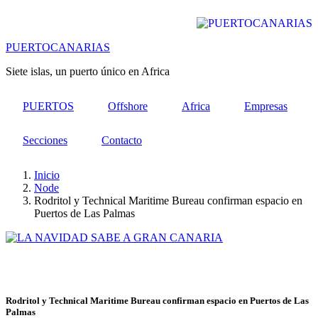
Pasar
al
contenido
PUERTOCANARIAS
principal
Siete islas, un puerto único en Africa
PUERTOS
Offshore
Africa
Empresas
Secciones
Contacto
Inicio
Node
Rodritol y Technical Maritime Bureau confirman espacio en
Puertos de Las Palmas
Rodritol y Technical Maritime Bureau confirman espacio en Puertos de Las
Palmas