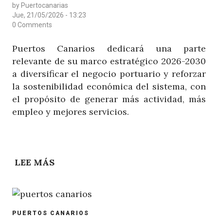
by
Puertocanarias
RESIDUOS
Jue, 21/05/2026 - 13:23
0 Comments
Puertos Canarios dedicará una parte
relevante de su marco estratégico 2026-2030
a diversificar el negocio portuario y reforzar
la sostenibilidad económica del sistema, con
el propósito de generar más actividad, más
empleo y mejores servicios.
LEE MÁS
SOBRE
PUERTOS
CANARIOS
IMPULSARÁ
POST
UNA
PUERTOS CANARIOS